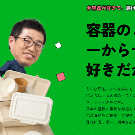
容器の
一から
好きだ
どんな形も、どんな素材も
私たちは、お客様の「こん
フェッショナルです。
長年の経験と柔軟な対応力
包装資材をご提案・ご提供
理想に寄り添い、期待を超