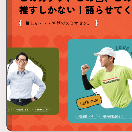
推すしかない！語らせて
推しが・・・容器でスミマセン。