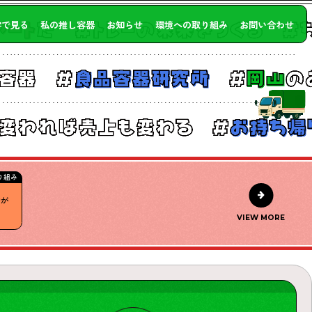
字で見る
私の推し容器
お知らせ
環境への取り組み
お問い合わせ
り組み
動が
VIEW MORE