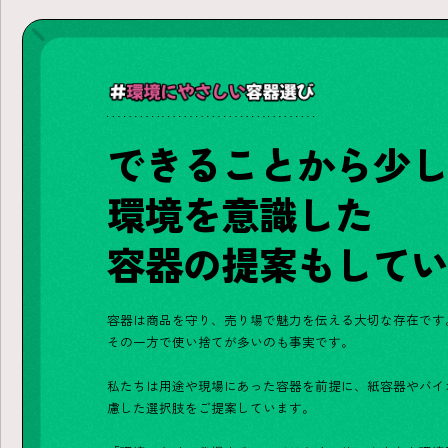
できることから少
環境を意識した
容器の提案もして
容器は商品を守り、売り場で魅力を伝える大切な存在です
その一方で使い捨てが多いのも事実です。
私たちは用途や現場にあった容器を前提に、紙容器やバイ
慮した選択肢をご提案しています。