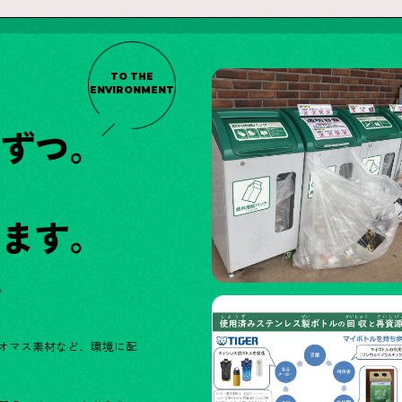
TO THE
ENVIRONMENT
しずつ。
います。
。
オマス素材など、環境に配