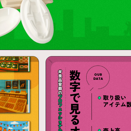
数字で見るオカショク
OUR
DATA
取り扱い
アイテム
売上高