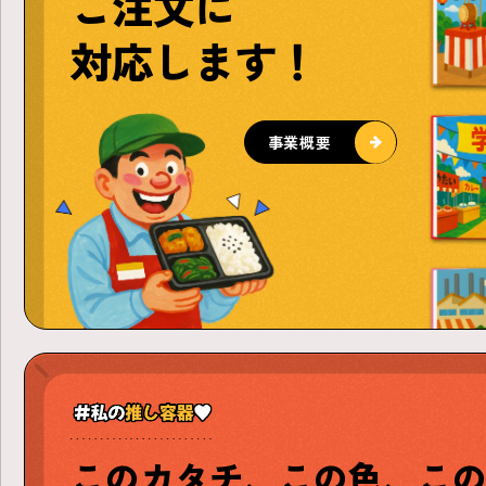
ご注文に
対応します！
事業概要
このカタチ、
この色、こ