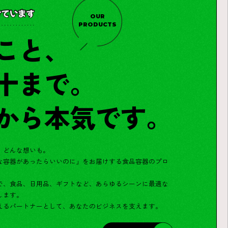
OUR
PRODUCTS
こと、
十まで。
から本気です。
、どんな想いも。
な容器があったらいいのに」をお届けする食品容器のプロ
で、食品、日用品、ギフトなど、あらゆるシーンに最適な
します。
えるパートナーとして、あなたのビジネスを支えます。