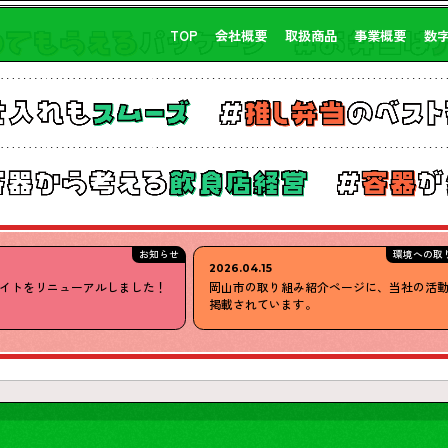
TOP
会社概要
取扱商品
事業概要
数
お知らせ
環境への取
2026.04.15
イトをリニューアルしました！
岡山市の取り組み紹介ページに、当社の活
掲載されています。