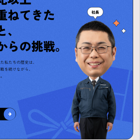
重ねてきた
と、
からの挑戦。
った私たちの歴史は、
挑戦を続けながら、
す。